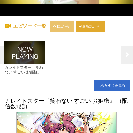
エピソード一覧
1話から
最新話から
カレイドスター『笑わ
ない すごい お姫様』
あらすじを見る
カレイドスター『笑わない すごい お姫様』 （配
信数1話）