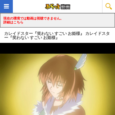
現在の環境では動画は視聴できません。
詳細はこちら
カレイドスター『笑わない すごい お姫様』 カレイドスタ
ー『笑わない すごい お姫様』
loading...