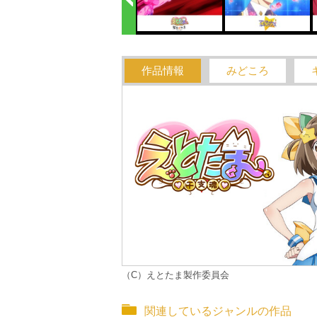
作品情報
みどころ
（C）えとたま製作委員会
関連しているジャンルの作品