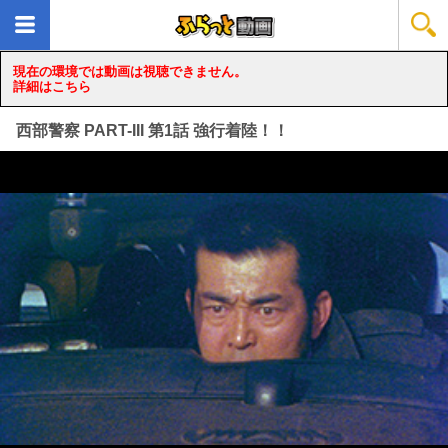
現在の環境では動画は視聴できません。
詳細はこちら
西部警察 PART-III 第1話 強行着陸！！
loading...