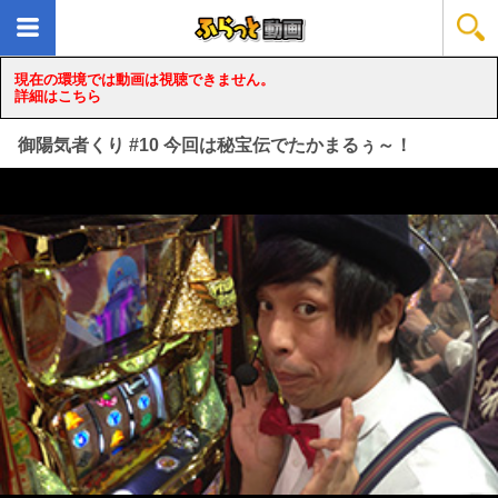
現在の環境では動画は視聴できません。
詳細はこちら
御陽気者くり #10 今回は秘宝伝でたかまるぅ～！
loading...