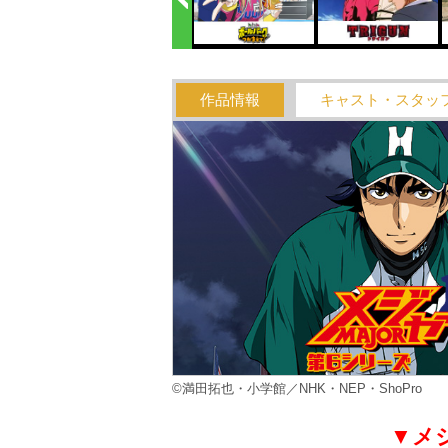
作品情報
キャスト・スタッ
©満田拓也・小学館／NHK・NEP・ShoPro
▼メ