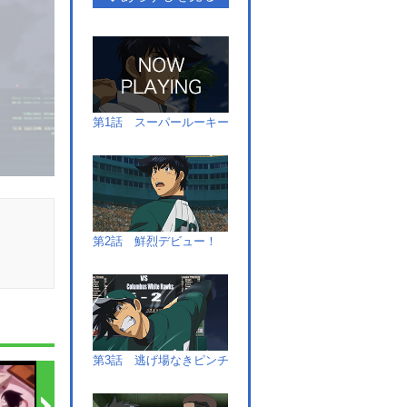
第1話 スーパールーキー
第2話 鮮烈デビュー！
第3話 逃げ場なきピンチ