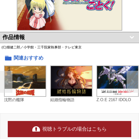
作品情報
(C)畑健二郎／小学館・三千院家執事部・テレビ東京
関連おすすめ
沈黙の艦隊
結婚指輪物語
Z.O.E 2167 IDOLO
視聴トラブルの場合はこちら