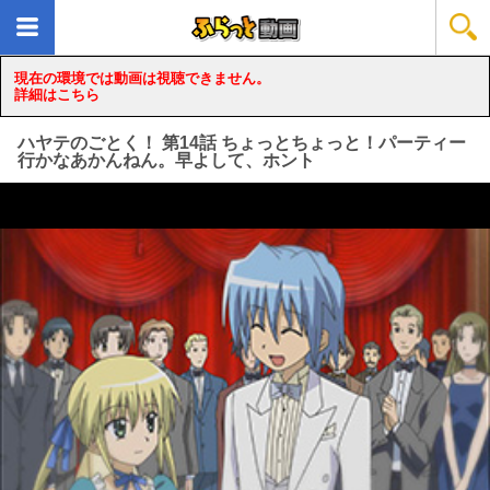
現在の環境では動画は視聴できません。
詳細はこちら
ハヤテのごとく！ 第14話 ちょっとちょっと！パーティー
行かなあかんねん。早よして、ホント
loading...