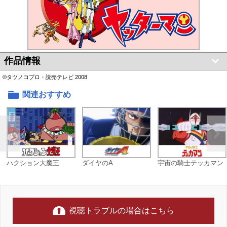
作品情報
©タツノコプロ・読売テレビ 2008
関連おすすめ
ハクション大魔王
ダイヤのA
宇宙の騎士テッカマン
視聴トラブルの場合はこちら