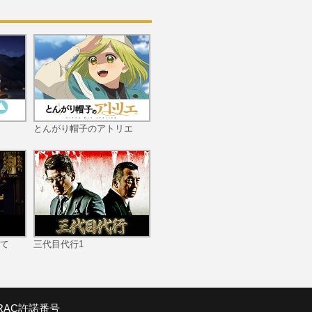
とんがり帽子のアトリエ
て
三代目代行1
SRAC許諾番号