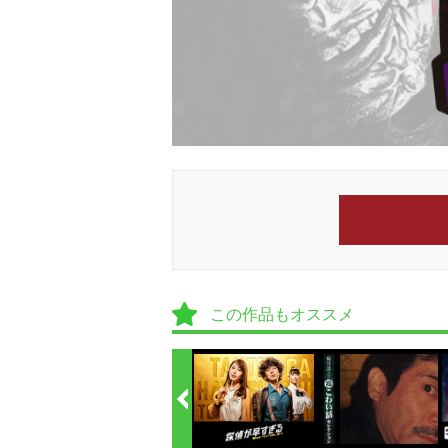
この作品もオススメ