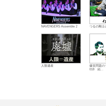
NAVENGERS Assemble 2
つるの剛士
人類遺産
爆笑問題の
018 結...