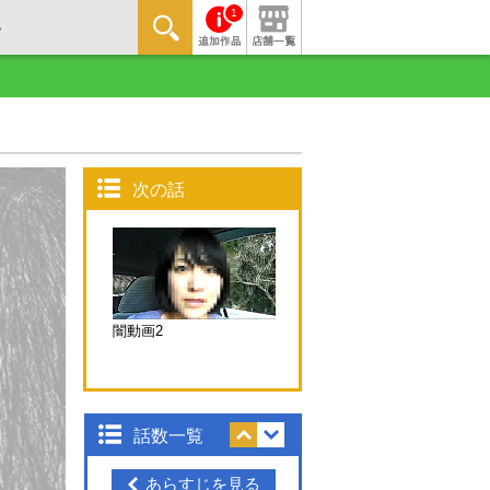
1
次の話
闇動画2
話数一覧
あらすじを見る