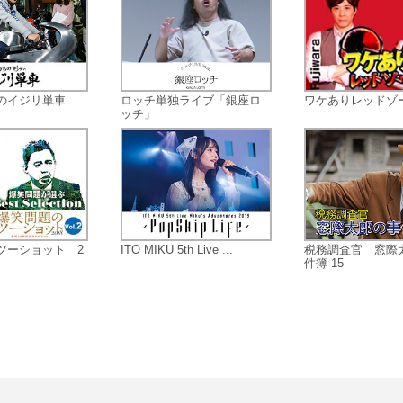
依頼された仕事とは(「深夜の墓参
り」)、証拠提出のため被害の様子を
録していく(「ストーカー対策」)、
帳消しのため“あること”をしろと包
渡される女性(「伝統文化」)、など
のイジリ単車
ロッチ単独ライブ「銀座ロ
ワケありレッドゾ
予定。 【キャスト/監督】 人気ホラ
ッチ」
シリーズ『ほんとにあった!呪いのビ
オ』『封印映像』の児玉和土が新た
世に解き放つ、恐怖映像集の究極最
到達点!
ツーショット 2
ITO MIKU 5th Live ...
税務調査官 窓際
件簿 15