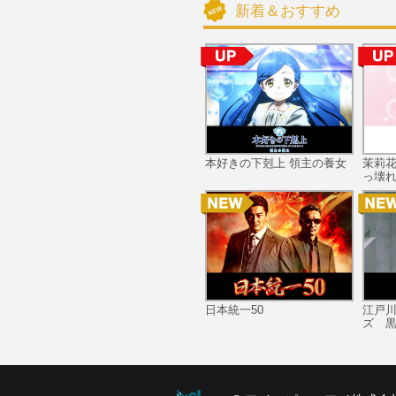
新着＆おすすめ
本好きの下剋上 領主の養女
茉莉
っ壊れ
日本統一50
江戸
ズ 黒