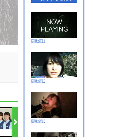
闇動画1
闇動画2
闇動画3