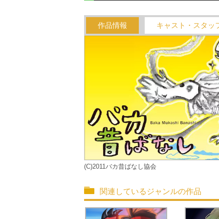
作品情報
キャスト・スタッ
(C)2011バカ昔ばなし協会
関連しているジャンルの作品