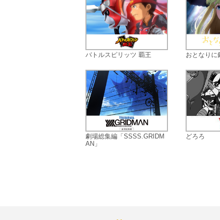
バトルスピリッツ 覇王
おとなりに
劇場総集編「SSSS.GRIDM
どろろ
AN」