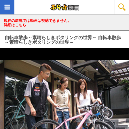
現在の環境では動画は視聴できません。
詳細はこちら
自転車散歩～素晴らしきポタリングの世界～ 自転車散歩
～素晴らしきポタリングの世界～
loading...