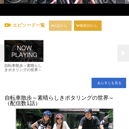
エピソード一覧
1話から
最新話から
自転車散歩～素晴らし
きポタリングの世界～
あらすじを見る
自転車散歩～素晴らしきポタリングの世界～
（配信数1話）