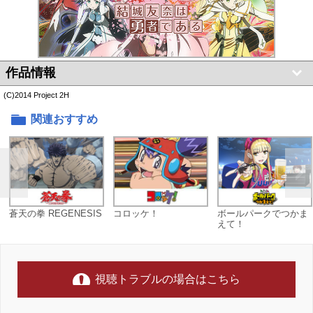
作品情報
(C)2014 Project 2H
関連おすすめ
蒼天の拳 REGENESIS
コロッケ！
ボールパークでつかま
えて！
視聴トラブルの場合はこちら