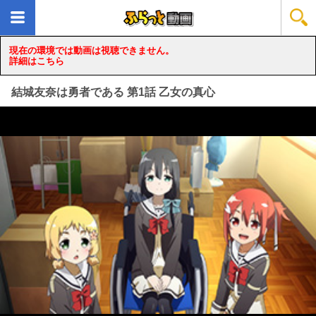
現在の環境では動画は視聴できません。
詳細はこちら
結城友奈は勇者である 第1話 乙女の真心
loading...