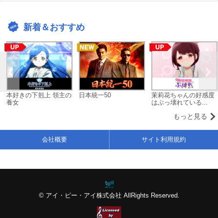
新着＆おすすめ
本好きの下剋上 領主の
日本統一50
茉莉花ちゃんの好感度
養女
はぶっ壊れている...
もっと見る
会社概要
サイト利用規約
© アイ・ピー・アイ株式会社 AllRights Reserved.