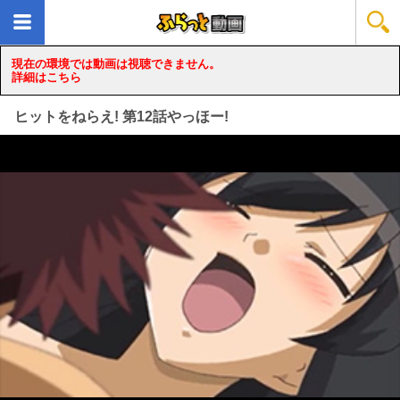
現在の環境では動画は視聴できません。
詳細はこちら
ヒットをねらえ! 第12話やっほー!
loading...