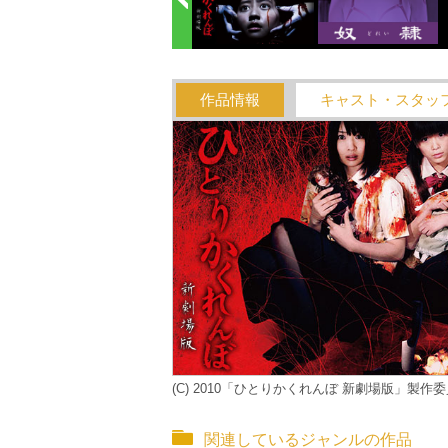
作品情報
キャスト・スタッ
(C) 2010「ひとりかくれんぼ 新劇場版」製作
関連しているジャンルの作品