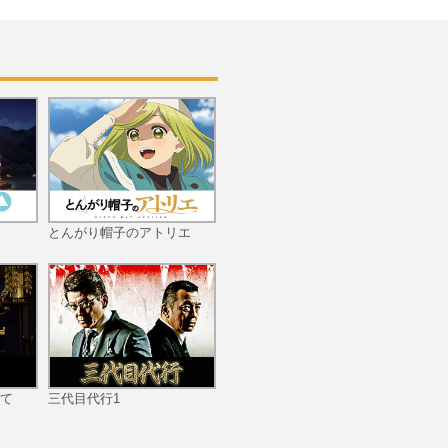
とんがり帽子のアトリエ
て
三代目代行1