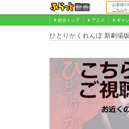
お客様の
こちら
か
総合トップ
アニメ
ギャ
ひとりかくれんぼ 新劇場