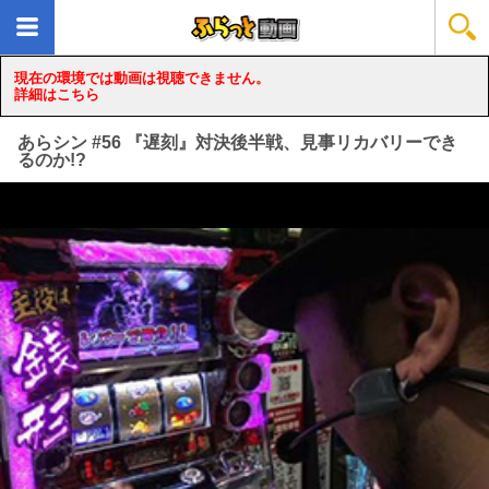
現在の環境では動画は視聴できません。
詳細はこちら
あらシン #56 『遅刻』対決後半戦、見事リカバリーでき
るのか!?
loading...