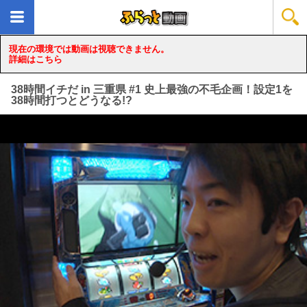
現在の環境では動画は視聴できません。
詳細はこちら
38時間イチだ in 三重県 #1 史上最強の不毛企画！設定1を
38時間打つとどうなる!?
loading...