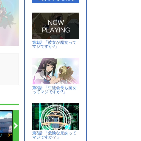
第1話 「彼女が魔女って
マジですか?」
第2話 「生徒会長も魔女
ってマジですか?」
第3話 「危険な兄妹って
マジですか？」