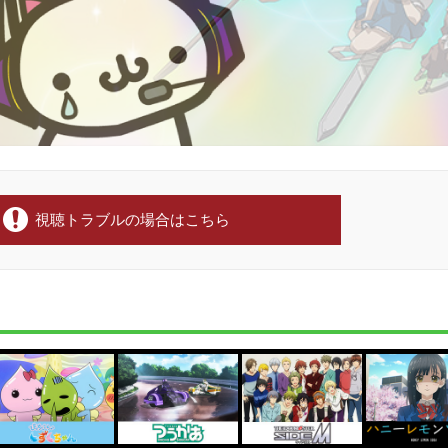
視聴トラブルの場合はこちら