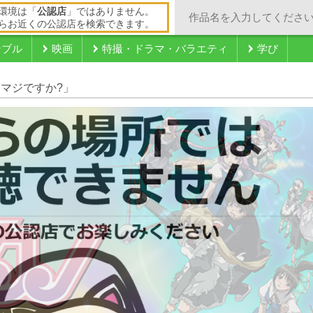
環境は「
公認店
」ではありません。
らお近くの公認店を検索できます。
ンブル
映画
特撮・ドラマ・バラエティ
学び
てマジですか?」