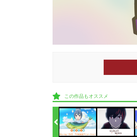
この作品もオススメ