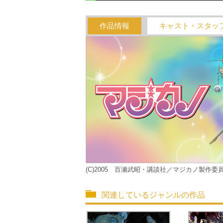
作品情報
キャスト・スタッ
(C)2005 百瀬武昭・講談社／マジカノ製作委
関連しているジャンルの作品