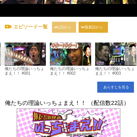
エピソード一覧
1話から
最新話から
俺たちの理論いっちょ
俺たちの理論いっちょ
俺たちの理論いっちょ
まえ！！ #001
まえ！！ #002
まえ！！ #003
あらすじを見る
俺たちの理論いっちょまえ！！ （配信数22話）