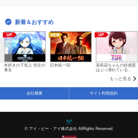
新着＆おすすめ
本好きの下剋上 領主の
日本統一50
茉莉花ちゃんの好感度
養女
はぶっ壊れている...
もっと見る
会社概要
サイト利用規約
© アイ・ピー・アイ株式会社 AllRights Reserved.