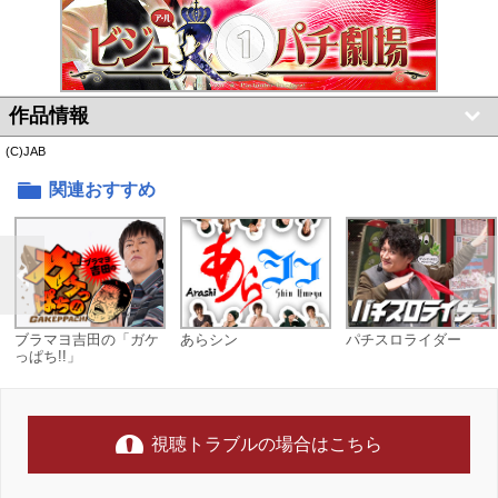
作品情報
(C)JAB
関連おすすめ
ブラマヨ吉田の「ガケ
あらシン
パチスロライダー
っぱち!!」
視聴トラブルの場合はこちら