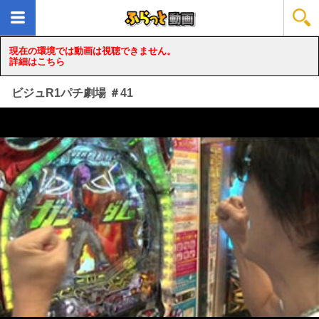
現在の環境では動画は視聴できません。
詳細はこちら
ビジュR1パチ劇場 ＃41
loading...