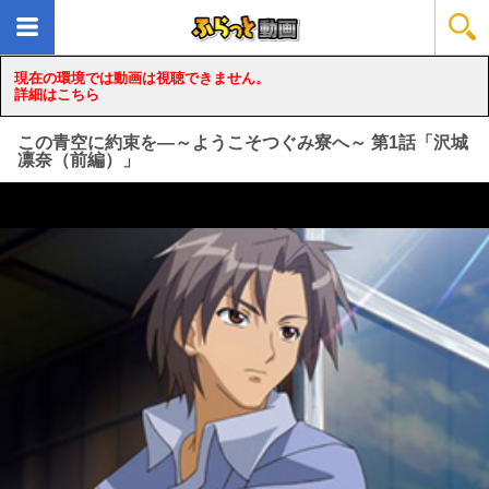
現在の環境では動画は視聴できません。
詳細はこちら
この青空に約束を―～ようこそつぐみ寮へ～ 第1話「沢城
凛奈（前編）」
loading...