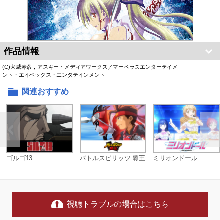
作品情報
(C)犬威赤彦，アスキー・メディアワークス／マーベラスエンターテイメ
ント・エイベックス・エンタテインメント
関連おすすめ
ゴルゴ13
バトルスピリッツ 覇王
ミリオンドール
視聴トラブルの場合はこちら