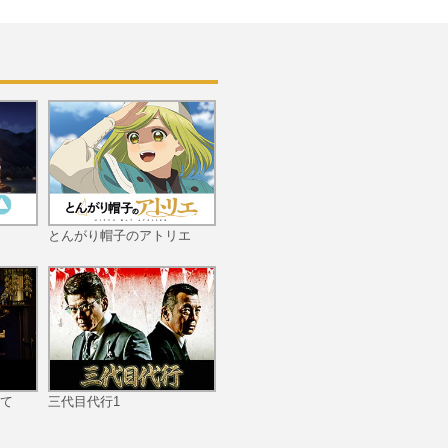
とんがり帽子のアトリエ
て
三代目代行1