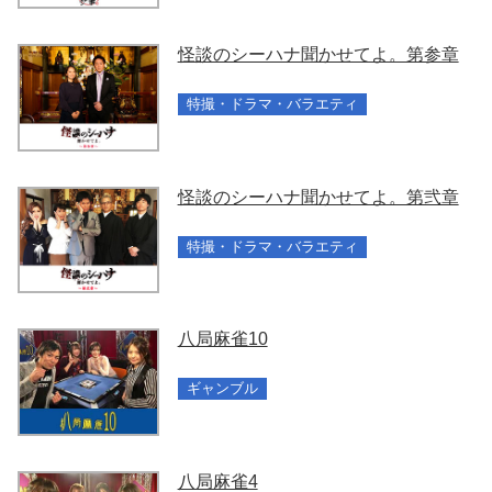
怪談のシーハナ聞かせてよ。第参章
特撮・ドラマ・バラエティ
怪談のシーハナ聞かせてよ。第弐章
特撮・ドラマ・バラエティ
八局麻雀10
ギャンブル
八局麻雀4