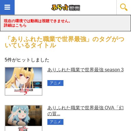
現在の環境では動画は視聴できません。
詳細はこちら
「
ありふれた職業で世界最強
」のタグがつ
いているタイトル
5
件がヒットしました
ありふれた職業で世界最強 season 3
アニメ
ありふれた職業で世界最強 OVA「幻
の冒...
アニメ