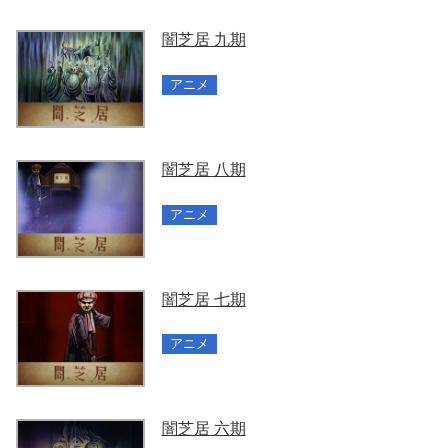
闇芝居 九期
アニメ
闇芝居 八期
アニメ
闇芝居 七期
アニメ
闇芝居 六期