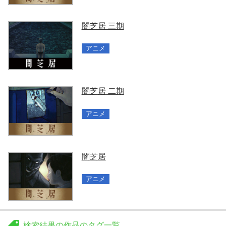
闇芝居 三期
アニメ
闇芝居 二期
アニメ
闇芝居
アニメ
検索結果の作品のタグ一覧