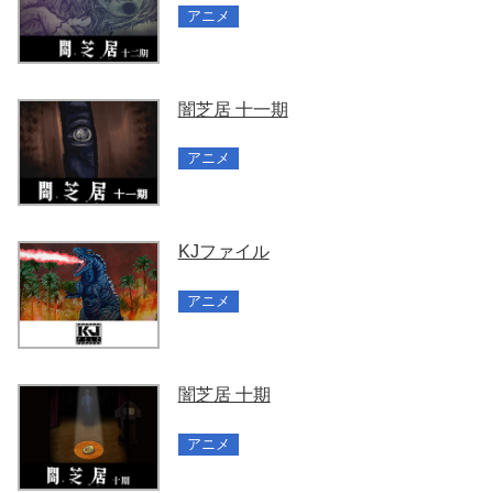
アニメ
闇芝居 十一期
アニメ
KJファイル
アニメ
闇芝居 十期
アニメ