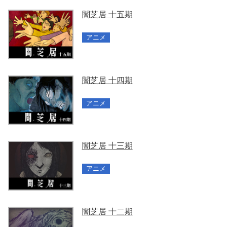
闇芝居 十五期
アニメ
闇芝居 十四期
アニメ
闇芝居 十三期
アニメ
闇芝居 十二期